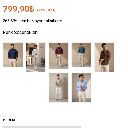
799,90₺
(KDV Dahil)
266,63₺
`den başlayan taksitlerle
Renk Seçenekleri
BEDEN