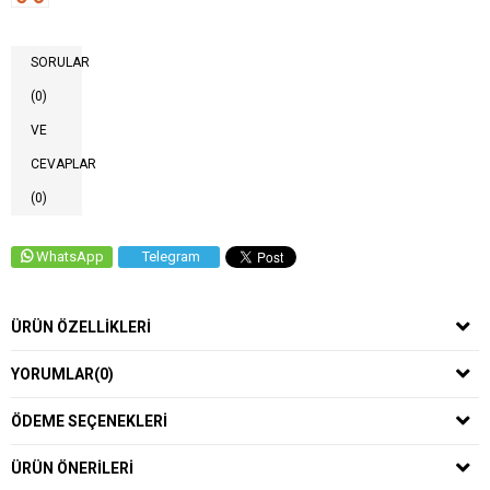
SORULAR
(0)
VE
CEVAPLAR
(0)
WhatsApp
Telegram
ÜRÜN ÖZELLIKLERI
YORUMLAR
(0)
ÖDEME SEÇENEKLERI
ÜRÜN ÖNERILERI