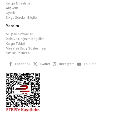
Kargo & Teslimat
Alışveriş
Üyelik
Sıkça Sorulan Bilgiler
Yardım
Müşteri Hizmetleri
İade Ve Değişim Koşulları
Kargo Takibi
Mesafeli Satış Sözleşmesi
Gizlilik Politikası
Facebook
Twitter
Instagram
Youtube