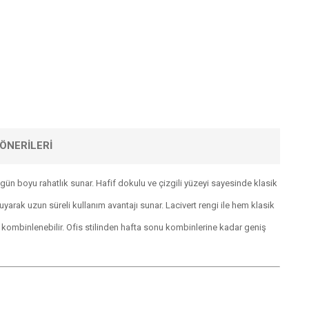
ÖNERILERI
e gün boyu rahatlık sunar. Hafif dokulu ve çizgili yüzeyi sayesinde klasik
rak uzun süreli kullanım avantajı sunar. Lacivert rengi ile hem klasik
 kombinlenebilir. Ofis stilinden hafta sonu kombinlerine kadar geniş