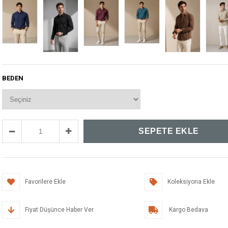
BEDEN
Favorilere Ekle
Koleksiyona Ekle
Fiyat Düşünce Haber Ver
Kargo Bedava