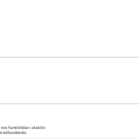
n farklılıkları olabilir.
retilmektedir.