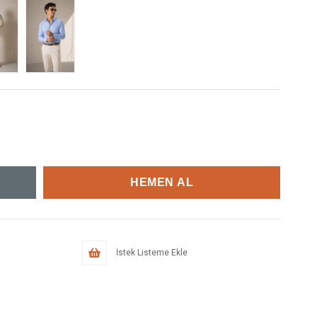
İstek Listeme Ekle