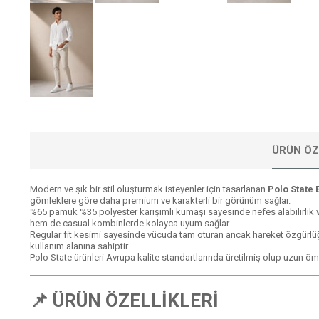
ÜRÜN ÖZ
Modern ve şık bir stil oluşturmak isteyenler için tasarlanan
Polo State 
gömleklere göre daha premium ve karakterli bir görünüm sağlar.
%65 pamuk %35 polyester karışımlı kumaşı sayesinde nefes alabilirlik ve
hem de casual kombinlerde kolayca uyum sağlar.
Regular fit kesimi sayesinde vücuda tam oturan ancak hareket özgürlüğü 
kullanım alanına sahiptir.
Polo State ürünleri Avrupa kalite standartlarında üretilmiş olup uzun öm
📌 ÜRÜN ÖZELLİKLERİ