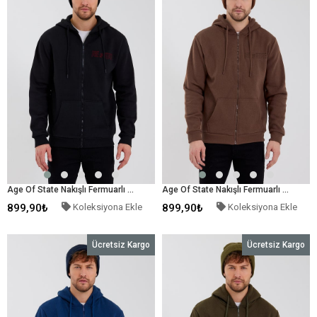
Age Of State Nakışlı Fermuarlı 3 İplik Sweatshirt Siyah
Age Of State Nakışlı Fermuarlı 3 İplik Sweatshirt Kahverengi
899,90₺
Koleksiyona Ekle
899,90₺
Koleksiyona Ekle
Ücretsiz Kargo
Ücretsiz Kargo