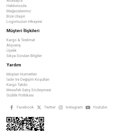
Anasayfa
Hakkımızda
Mağazalarımız
Bize Ulaşın
Logomuzun Hikayesi
Müşteri İlişkileri
Kargo & Teslimat
Alışveriş
Üyelik
Sıkça Sorulan Bilgiler
Yardım
Müşteri Hizmetleri
İade Ve Değişim Koşulları
Kargo Takibi
Mesafeli Satış Sözleşmesi
Gizlilik Politikası
Facebook
Twitter
Instagram
Youtube