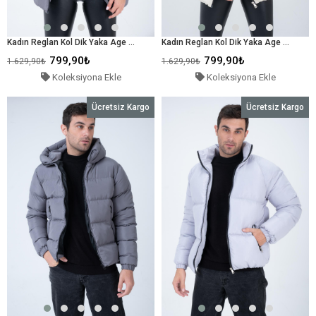
Kadın Reglan Kol Dik Yaka Age Of State Baskılı Mont Füme
Kadın Reglan Kol Dik Yaka Age Of State Baskılı Mont Ekru
799,90₺
799,90₺
1.629,90₺
1.629,90₺
Koleksiyona Ekle
Koleksiyona Ekle
Ücretsiz Kargo
Ücretsiz Kargo