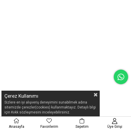
Çerez Kullanımı
Sizlere en iyi alışveriş deneyimini sunabilmek adına
sitemizde çerezler(cookies) kullanmaktayız. Detaylı bilgi
için Kvkk sözleşmesini inceleyebilirsiniz.
Anasayfa
Favorilerim
Sepetim
Üye Girişi