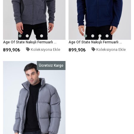
Age Of State Nakışlı Fermuarlı 3 İplik Sweatshirt Antrasit
Age Of State Nakışlı Fermuarlı 3 İplik Sweatshirt Lacivert
899,90₺
Koleksiyona Ekle
899,90₺
Koleksiyona Ekle
Ücretsiz Kargo