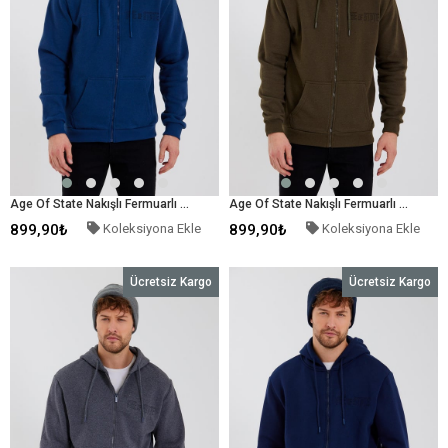
Age Of State Nakışlı Fermuarlı 3 İplik Sweatshirt İndigo
Age Of State Nakışlı Fermuarlı 3 İplik Sweatshirt Haki
899,90₺
Koleksiyona Ekle
899,90₺
Koleksiyona Ekle
Ücretsiz Kargo
Ücretsiz Kargo