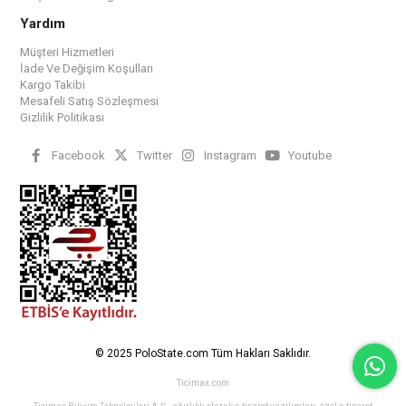
Yardım
Müşteri Hizmetleri
İade Ve Değişim Koşulları
Kargo Takibi
Mesafeli Satış Sözleşmesi
Gizlilik Politikası
Facebook
Twitter
Instagram
Youtube
© 2025 PoloState.com Tüm Hakları Saklıdır.
Ticimax.com