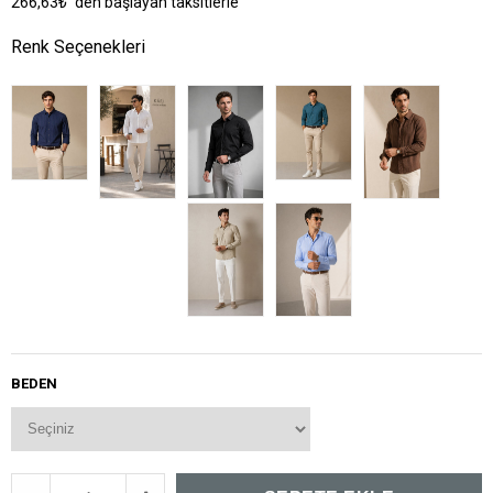
266,63₺
`den başlayan taksitlerle
Renk Seçenekleri
BEDEN