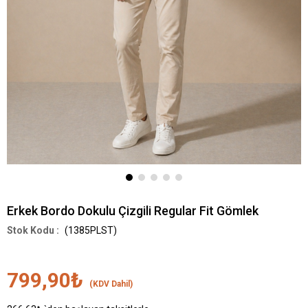
Erkek Bordo Dokulu Çizgili Regular Fit Gömlek
(1385PLST)
799,90₺
(KDV Dahil)