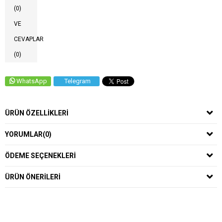
(0)
VE
CEVAPLAR
(0)
WhatsApp
Telegram
ÜRÜN ÖZELLIKLERI
YORUMLAR
(0)
ÖDEME SEÇENEKLERI
ÜRÜN ÖNERILERI