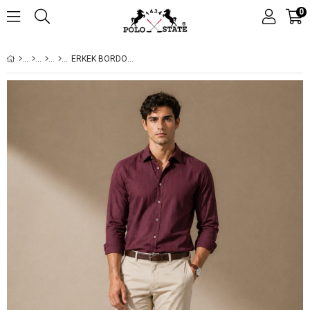
0
ERKEK BORDO DOKULU ÇIZGILI REGULAR FIT GÖMLEK