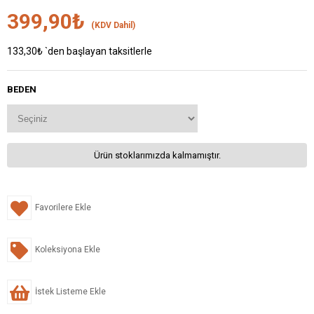
399,90₺
(KDV Dahil)
133,30₺
`den başlayan taksitlerle
BEDEN
Ürün stoklarımızda kalmamıştır.
Favorilere Ekle
Koleksiyona Ekle
İstek Listeme Ekle