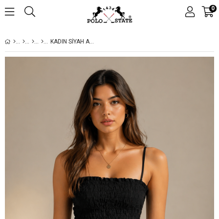
0
KADIN SIYAH ASKILI GIPELI CROP BLUZ