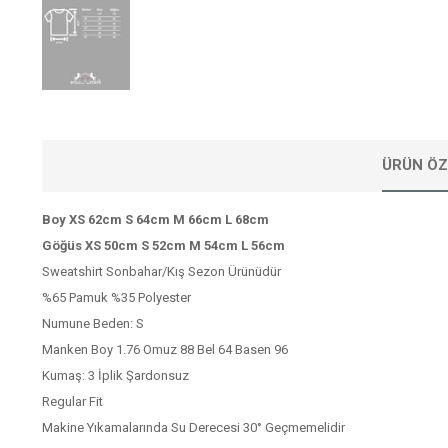
ÜRÜN ÖZ
Boy XS 62cm S 64cm M 66cm L 68cm
Göğüs XS 50cm S 52cm M 54cm L 56cm
Sweatshirt Sonbahar/Kış Sezon Ürünüdür
%65 Pamuk %35 Polyester
Numune Beden: S
Manken Boy 1.76 Omuz 88 Bel 64 Basen 96
Kumaş: 3 İplik Şardonsuz
Regular Fit
Makine Yıkamalarında Su Derecesi 30° Geçmemelidir