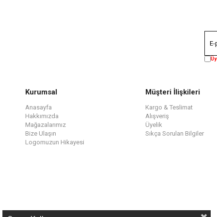
Üy
Kurumsal
Müşteri İlişkileri
Anasayfa
Kargo & Teslimat
Hakkımızda
Alışveriş
Mağazalarımız
Üyelik
Bize Ulaşın
Sıkça Sorulan Bilgiler
Logomuzun Hikayesi