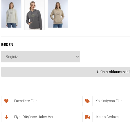
BEDEN
Ürün stoklarımızda 
Favorilere Ekle
Koleksiyona Ekle
Fiyat Düşünce Haber Ver
Kargo Bedava