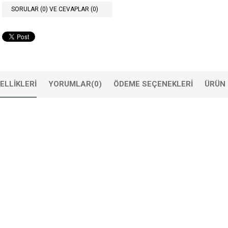
SORULAR (0) VE CEVAPLAR (0)
ELLIKLERI
YORUMLAR
(0)
ÖDEME SEÇENEKLERI
ÜRÜN 