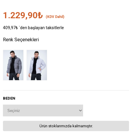
1.229,90₺
(KDV Dahil)
409,97₺
`den başlayan taksitlerle
Renk Seçenekleri
BEDEN
Ürün stoklarımızda kalmamıştır.