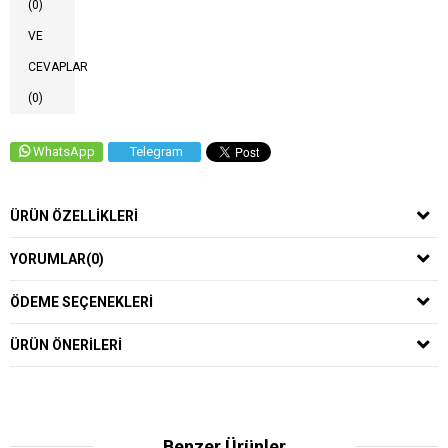
(0)
VE
CEVAPLAR
(0)
WhatsApp
Telegram
ÜRÜN ÖZELLIKLERI
YORUMLAR
(0)
ÖDEME SEÇENEKLERI
ÜRÜN ÖNERILERI
Benzer Ürünler