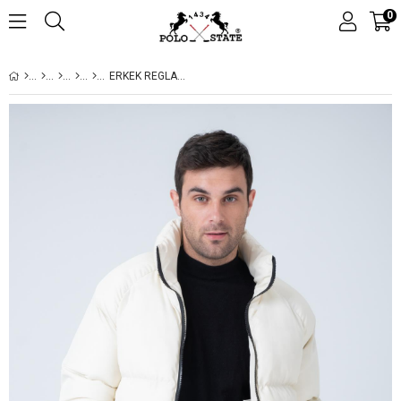
0
ERKEK REGLAN KOL DIK YAKA AGE OF STATE BASKILI MONT EKRU