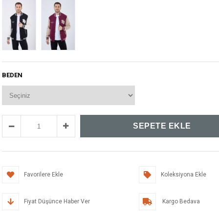
BEDEN
Favorilere Ekle
Koleksiyona Ekle
Fiyat Düşünce Haber Ver
Kargo Bedava