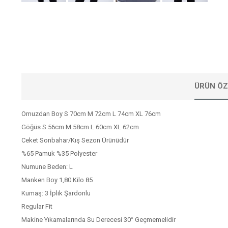
ÜRÜN ÖZ
Omuzdan Boy S 70cm M 72cm L 74cm XL 76cm
Göğüs S 56cm M 58cm L 60cm XL 62cm
Ceket Sonbahar/Kış Sezon Ürünüdür
%65 Pamuk %35 Polyester
Numune Beden: L
Manken Boy 1,80 Kilo 85
Kumaş: 3 İplik Şardonlu
Regular Fit
Makine Yıkamalarında Su Derecesi 30° Geçmemelidir