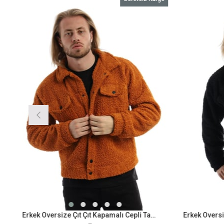
Erkek Oversize Çıt Çıt Kapamalı Cepli Tarçın Peluş Ceket