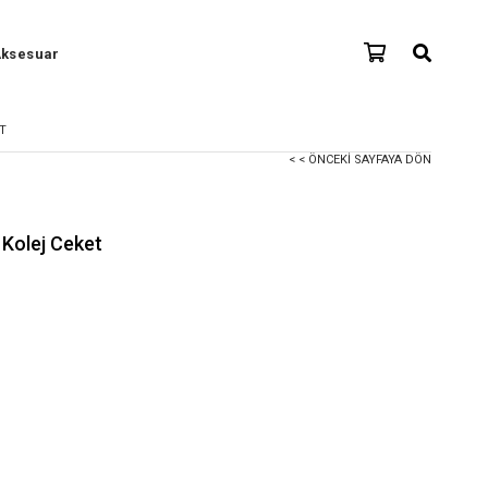
ksesuar
ET
< < ÖNCEKI SAYFAYA DÖN
e Kolej Ceket