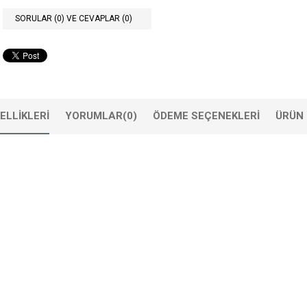
SORULAR (0) VE CEVAPLAR (0)
ELLIKLERI
YORUMLAR
(0)
ÖDEME SEÇENEKLERI
ÜRÜN 