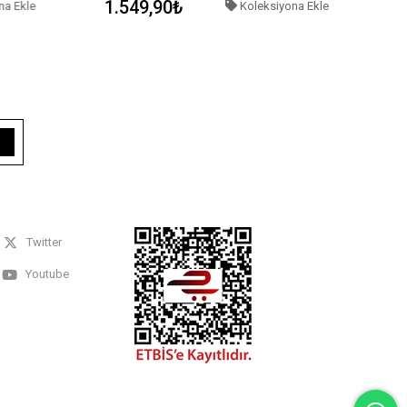
1.549,90₺
na Ekle
Koleksiyona Ekle
Twitter
Youtube