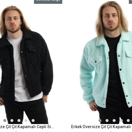
Erkek Oversize Çıt Çıt Kapamalı Cepli Siyah Peluş Ceket