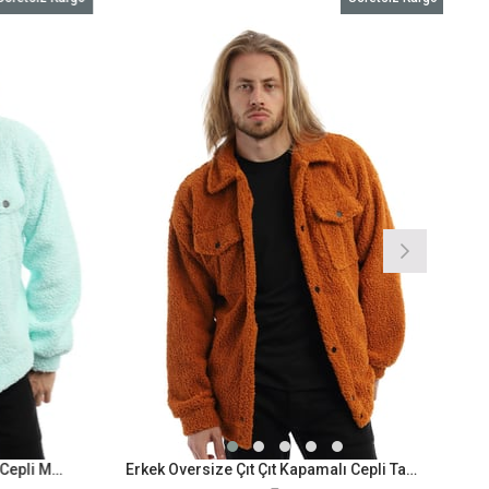
Erkek Oversize Çıt Çıt Kapamalı Cepli Mint Peluş Ceket
Erkek Oversize Çıt Çıt Kapamalı Cepli Tarçın Peluş Ceket