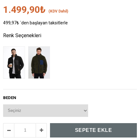
1.499,90₺
(KDV Dahil)
499,97₺
`den başlayan taksitlerle
Renk Seçenekleri
BEDEN