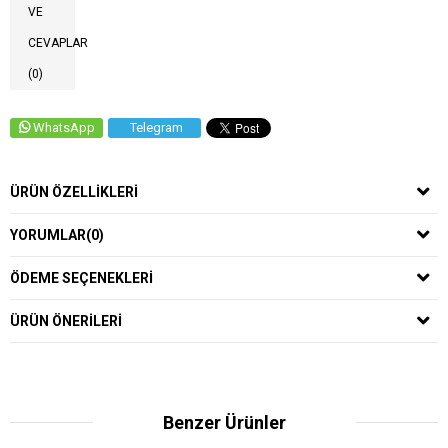
VE
CEVAPLAR
(0)
WhatsApp
Telegram
ÜRÜN ÖZELLIKLERI
YORUMLAR
(0)
ÖDEME SEÇENEKLERI
ÜRÜN ÖNERILERI
Benzer Ürünler