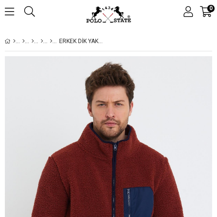
0
ERKEK DIK YAKA FERMUARLI PELUŞ CEKET KIREMIT