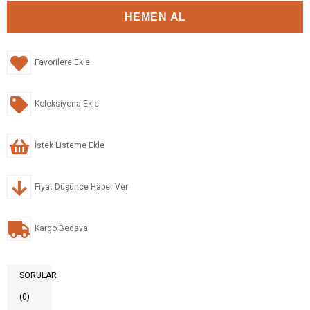
Favorilere Ekle
Koleksiyona Ekle
İstek Listeme Ekle
Fiyat Düşünce Haber Ver
Kargo Bedava
SORULAR
(0)