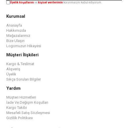
Üyelik koşullarını
ve
kişisel verilerimin
korunmasını kabul ediyorum.
Kurumsal
Anasayfa
Hakkımızda
Mağazalarımız
Bize Ulaşın
Logomuzun Hikayesi
Müşteri İlişkileri
Kargo & Teslimat
Alışveriş
Üyelik
Sıkça Sorulan Bilgiler
Yardım
Müşteri Hizmetleri
İade Ve Değişim Koşulları
Kargo Takibi
Mesafeli Satış Sözleşmesi
Gizlilik Politikası