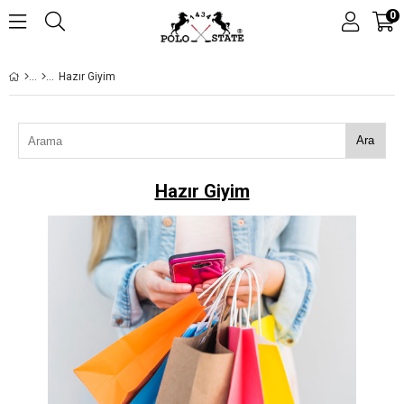
0
Hazır Giyim
Ara
Hazır Giyim