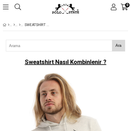
0
SWEATSHIRT NASIL KOMBINLENIR ?
Ara
Sweatshirt Nasıl Kombinlenir ?