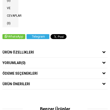
(0)
VE
CEVAPLAR
(0)
WhatsApp
Telegram
ÜRÜN ÖZELLIKLERI
YORUMLAR
(0)
ÖDEME SEÇENEKLERI
ÜRÜN ÖNERILERI
Benzer Ürünler