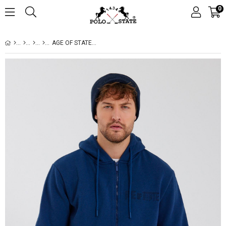
0
AGE OF STATE NAKIŞLI FERMUARLI 3 İPLIK SWEATSHIRT İNDIGO