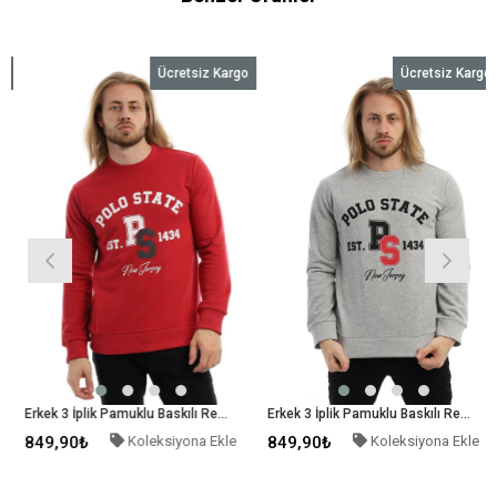
Ücretsiz Kargo
Ücretsiz Kargo
Erkek 3 İplik Pamuklu Baskılı Regular Fit Basic Bisiklet Yaka Kırmızı Sweatshirt
Erkek 3 İplik Pamuklu Baskılı Regular Fit Basic Bisiklet Yaka Gri Sweatshirt
849,90₺
Koleksiyona Ekle
849,90₺
Koleksiyona Ekle