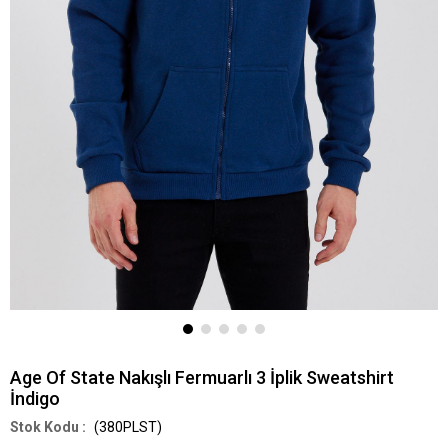
Age Of State Nakışlı Fermuarlı 3 İplik Sweatshirt
İndigo
(380PLST)