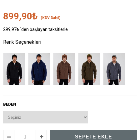
899,90₺
(KDV Dahil)
299,97₺
`den başlayan taksitlerle
Renk Seçenekleri
BEDEN