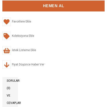
Favorilere Ekle
Koleksiyona Ekle
İstek Listeme Ekle
Fiyat Düşünce Haber Ver
SORULAR
(0)
VE
CEVAPLAR