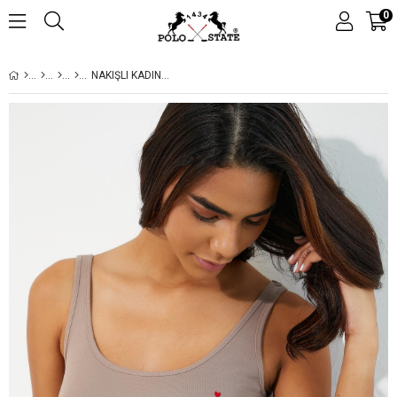
0
NAKIŞLI KADIN ASKILI CROP ATLET VIZON