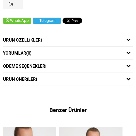
(0)
WhatsApp
Telegram
ÜRÜN ÖZELLIKLERI
YORUMLAR
(0)
ÖDEME SEÇENEKLERI
ÜRÜN ÖNERILERI
Benzer Ürünler