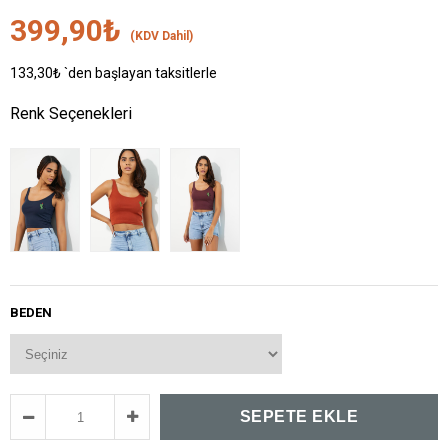
399,90₺
(KDV Dahil)
133,30₺
`den başlayan taksitlerle
Renk Seçenekleri
BEDEN