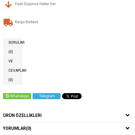
Fiyat Düşünce Haber Ver
Kargo Bedava
SORULAR
(0)
VE
CEVAPLAR
(0)
WhatsApp
Telegram
ÜRÜN ÖZELLIKLERI
YORUMLAR
(0)