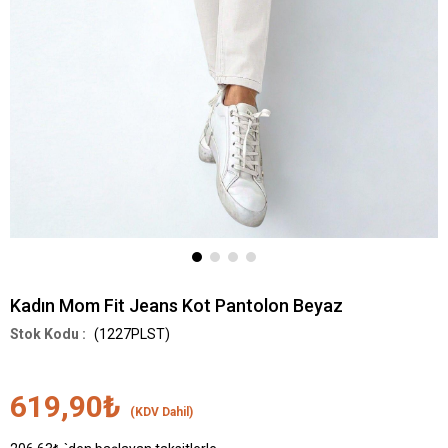
Kadın Mom Fit Jeans Kot Pantolon Beyaz
(1227PLST)
619,90₺
(KDV Dahil)