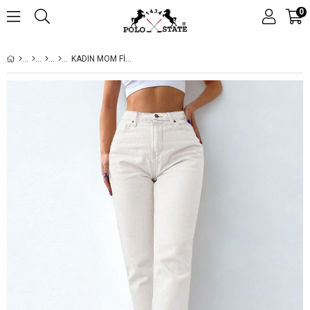
0
KADIN MOM FIT JEANS KOT PANTOLON BEYAZ