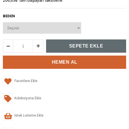
206,63₺
`den başlayan taksitlerle
BEDEN
Favorilere Ekle
Koleksiyona Ekle
İstek Listeme Ekle