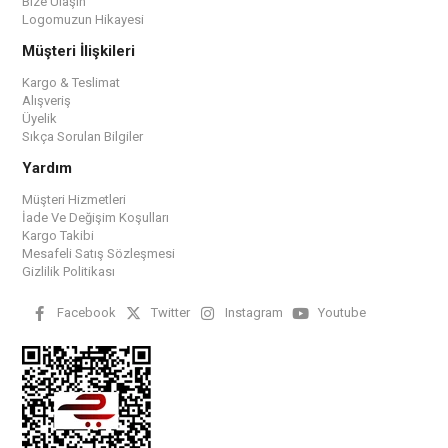
Bize Ulaşın
Logomuzun Hikayesi
Müşteri İlişkileri
Kargo & Teslimat
Alışveriş
Üyelik
Sıkça Sorulan Bilgiler
Yardım
Müşteri Hizmetleri
İade Ve Değişim Koşulları
Kargo Takibi
Mesafeli Satış Sözleşmesi
Gizlilik Politikası
Facebook
Twitter
Instagram
Youtube