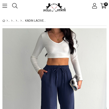
0
KADIN LACIVERT YÜKSEK BEL GENIŞ PAÇA MÜSLIN PANTOLON