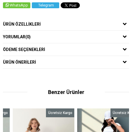
WhatsApp
Telegram
ÜRÜN ÖZELLIKLERI
YORUMLAR
(0)
ÖDEME SEÇENEKLERI
ÜRÜN ÖNERILERI
Benzer Ürünler
Ücretsiz Kargo
Ücretsiz Kargo