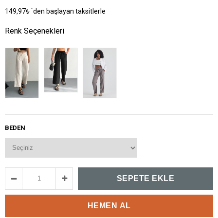
149,97₺
`den başlayan taksitlerle
Renk Seçenekleri
BEDEN