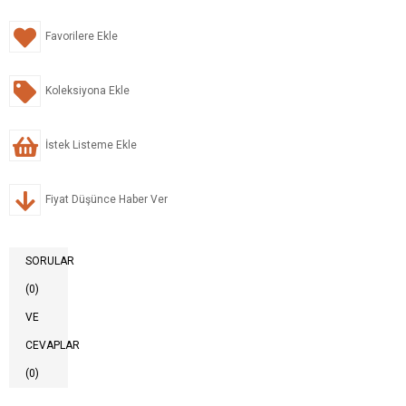
Favorilere Ekle
Koleksiyona Ekle
İstek Listeme Ekle
Fiyat Düşünce Haber Ver
SORULAR
(0)
VE
CEVAPLAR
(0)