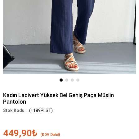
Kadın Lacivert Yüksek Bel Geniş Paça Müslin
Pantolon
(1189PLST)
449,90₺
(KDV Dahil)