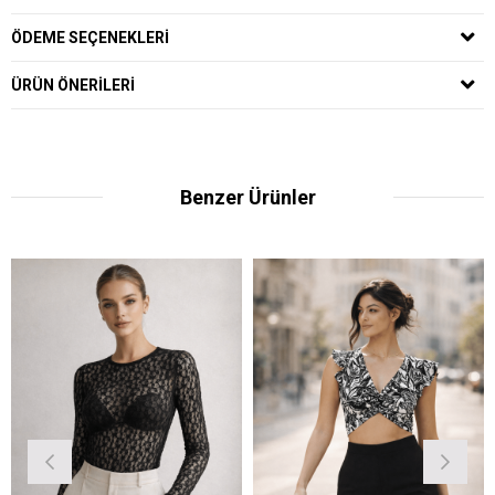
ÖDEME SEÇENEKLERI
ÜRÜN ÖNERILERI
Benzer Ürünler