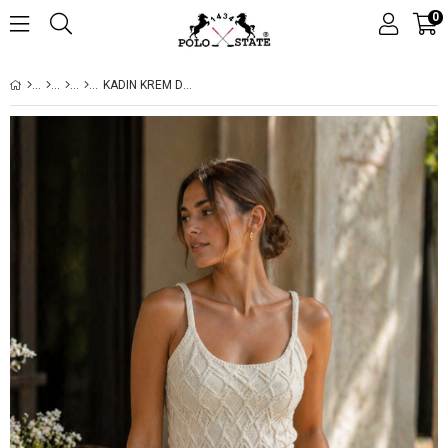
0
KADIN KREM DOKULU ASKILI TRIKO CROP BLUZ – YAZLIK FIT