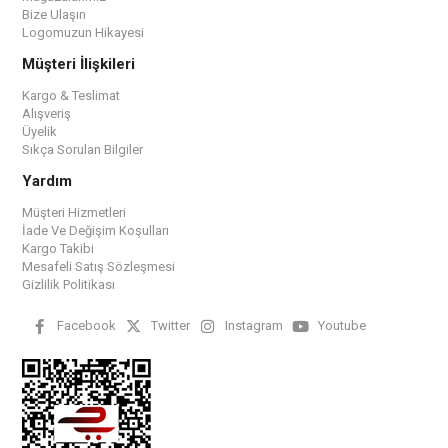
Bize Ulaşın
Logomuzun Hikayesi
Müşteri İlişkileri
Kargo & Teslimat
Alışveriş
Üyelik
Sıkça Sorulan Bilgiler
Yardım
Müşteri Hizmetleri
İade Ve Değişim Koşulları
Kargo Takibi
Mesafeli Satış Sözleşmesi
Gizlilik Politikası
Facebook
Twitter
Instagram
Youtube