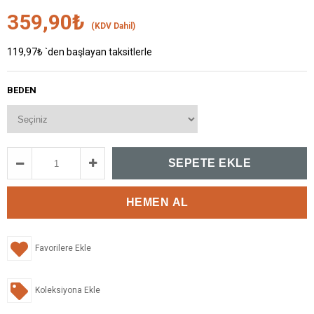
359,90₺
(KDV Dahil)
119,97₺
`den başlayan taksitlerle
BEDEN
Favorilere Ekle
Koleksiyona Ekle