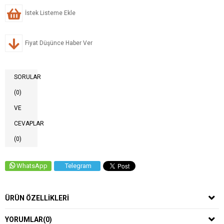
İstek Listeme Ekle
Fiyat Düşünce Haber Ver
SORULAR
(0)
VE
CEVAPLAR
(0)
WhatsApp
Telegram
ÜRÜN ÖZELLIKLERI
YORUMLAR
(0)