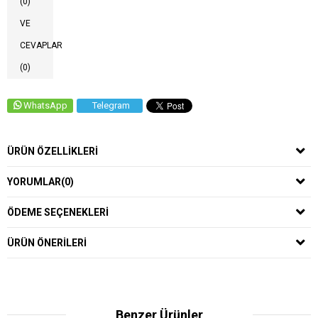
(0)
VE
CEVAPLAR
(0)
WhatsApp
Telegram
ÜRÜN ÖZELLIKLERI
YORUMLAR
(0)
ÖDEME SEÇENEKLERI
ÜRÜN ÖNERILERI
Benzer Ürünler