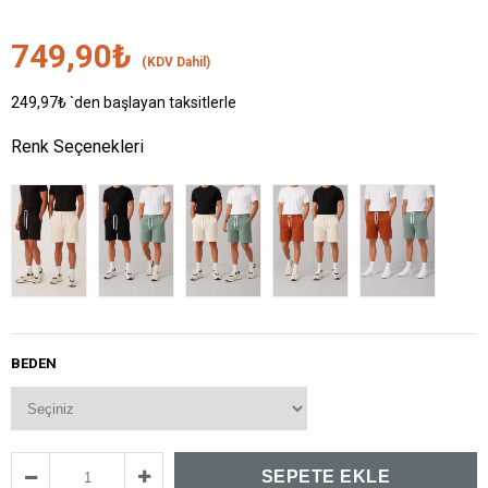
749,90₺
(KDV Dahil)
249,97₺
`den başlayan taksitlerle
Renk Seçenekleri
BEDEN