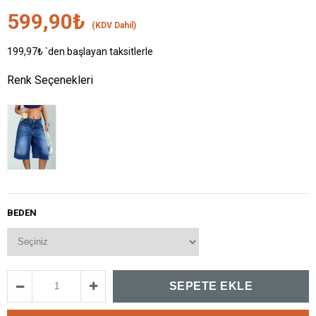
599,90₺
(KDV Dahil)
199,97₺
`den başlayan taksitlerle
Renk Seçenekleri
BEDEN