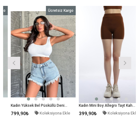
Ücretsiz Kargo
Kadın Yüksek Bel Püsküllü Denim Kot Şort Mavi
Kadın Mini Boy Allegro Tayt Kahverengi
799,90₺
Koleksiyona Ekle
399,90₺
Koleksiyona Ekle