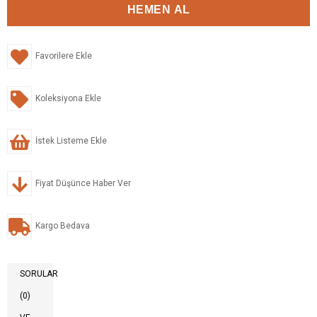
Favorilere Ekle
Koleksiyona Ekle
İstek Listeme Ekle
Fiyat Düşünce Haber Ver
Kargo Bedava
SORULAR
(0)