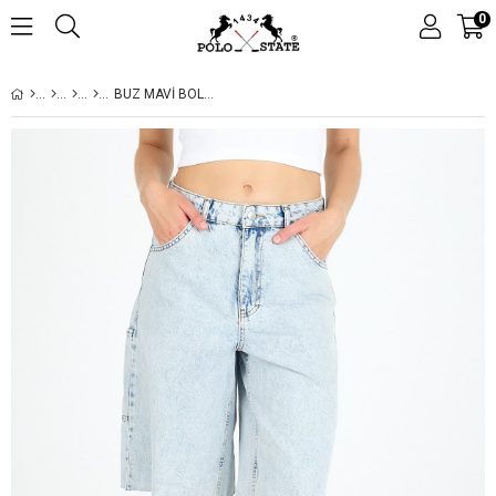
0
BUZ MAVI BOL KESIM DIZ ALTI KOT ŞORT