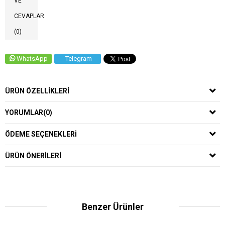
VE
CEVAPLAR
(0)
WhatsApp
Telegram
ÜRÜN ÖZELLIKLERI
YORUMLAR
(0)
ÖDEME SEÇENEKLERI
ÜRÜN ÖNERILERI
Benzer Ürünler